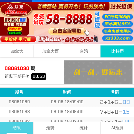
加拿大
加拿大西
台湾
比特币
0
7
4
11
08061090
期
+
+
=
距离下期开奖
00
:
53
小
单
期号
时间
号码
2+1+6=
09
08061089
08-06 18:09:00
7+8+0=
15
08061088
08-06 18:08:00
1+2+1=
04
08061087
08-06 18:07:00
结果
走势
统计
AI预测
6+4+1=
11
08061086
08-06 18:06:00