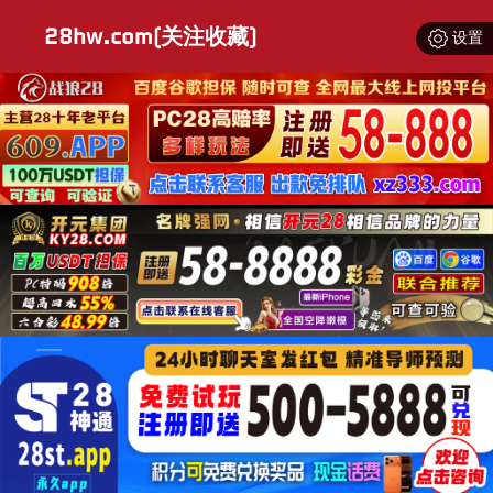
28hw.com(关注收藏)
设置